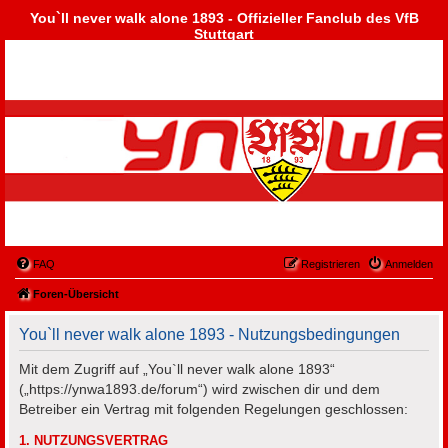
You`ll never walk alone 1893 - Offizieller Fanclub des VfB
Stuttgart
FAQ
Registrieren
Anmelden
Foren-Übersicht
You`ll never walk alone 1893 - Nutzungsbedingungen
Mit dem Zugriff auf „You`ll never walk alone 1893“
(„https://ynwa1893.de/forum“) wird zwischen dir und dem
Betreiber ein Vertrag mit folgenden Regelungen geschlossen:
1. NUTZUNGSVERTRAG