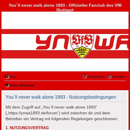
You`ll never walk alone 1893 - Offizieller Fanclub des VfB
Stuttgart
FAQ
Registrieren
Anmelden
Foren-Übersicht
You`ll never walk alone 1893 - Nutzungsbedingungen
Mit dem Zugriff auf „You`ll never walk alone 1893“
(„https://ynwa1893.de/forum“) wird zwischen dir und dem
Betreiber ein Vertrag mit folgenden Regelungen geschlossen:
1. NUTZUNGSVERTRAG