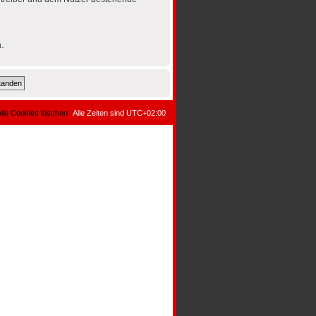
.
lle Cookies löschen
Alle Zeiten sind
UTC+02:00