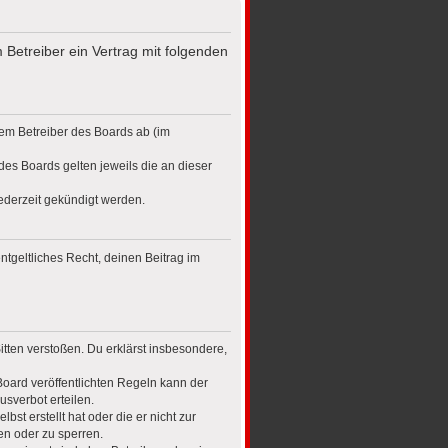
 Betreiber ein Vertrag mit folgenden
dem Betreiber des Boards ab (im
des Boards gelten jeweils die an dieser
ederzeit gekündigt werden.
ntgeltliches Recht, deinen Beitrag im
Sitten verstoßen. Du erklärst insbesondere,
oard veröffentlichten Regeln kann der
sverbot erteilen.
st erstellt hat oder die er nicht zur
en oder zu sperren.