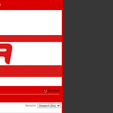
t
Anmelden
Sprache: