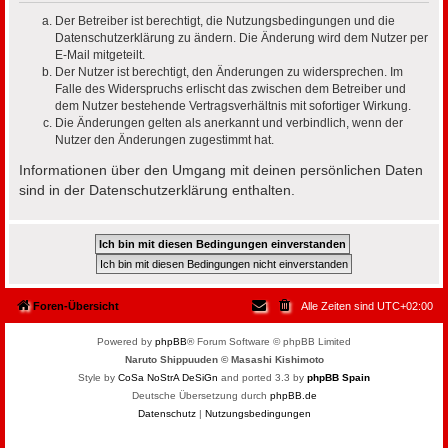
Der Betreiber ist berechtigt, die Nutzungsbedingungen und die
Datenschutzerklärung zu ändern. Die Änderung wird dem Nutzer per
E-Mail mitgeteilt.
Der Nutzer ist berechtigt, den Änderungen zu widersprechen. Im
Falle des Widerspruchs erlischt das zwischen dem Betreiber und
dem Nutzer bestehende Vertragsverhältnis mit sofortiger Wirkung.
Die Änderungen gelten als anerkannt und verbindlich, wenn der
Nutzer den Änderungen zugestimmt hat.
Informationen über den Umgang mit deinen persönlichen Daten
sind in der Datenschutzerklärung enthalten.
Foren-Übersicht
Alle Zeiten sind
UTC+02:00
Powered by
phpBB
® Forum Software © phpBB Limited
Naruto Shippuuden © Masashi Kishimoto
Style by
CoSa NoStrA DeSiGn
and ported 3.3 by
phpBB Spain
Deutsche Übersetzung durch
phpBB.de
Datenschutz
|
Nutzungsbedingungen