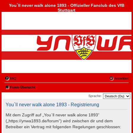
You`ll never walk alone 1893 - Offizieller Fanclub des VfB
Stuttgart
FAQ
Anmelden
Foren-Übersicht
Sprache:
You`ll never walk alone 1893 - Registrierung
Mit dem Zugriff auf „You`ll never walk alone 1893“
(„https://ynwa1893.de/forum“) wird zwischen dir und dem
Betreiber ein Vertrag mit folgenden Regelungen geschlossen: