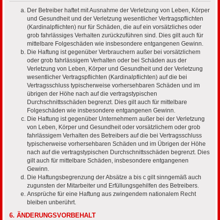
Der Betreiber haftet mit Ausnahme der Verletzung von Leben, Körper
und Gesundheit und der Verletzung wesentlicher Vertragspflichten
(Kardinalpflichten) nur für Schäden, die auf ein vorsätzliches oder
grob fahrlässiges Verhalten zurückzuführen sind. Dies gilt auch für
mittelbare Folgeschäden wie insbesondere entgangenen Gewinn.
Die Haftung ist gegenüber Verbrauchern außer bei vorsätzlichem
oder grob fahrlässigem Verhalten oder bei Schäden aus der
Verletzung von Leben, Körper und Gesundheit und der Verletzung
wesentlicher Vertragspflichten (Kardinalpflichten) auf die bei
Vertragsschluss typischerweise vorhersehbaren Schäden und im
übrigen der Höhe nach auf die vertragstypischen
Durchschnittsschäden begrenzt. Dies gilt auch für mittelbare
Folgeschäden wie insbesondere entgangenen Gewinn.
Die Haftung ist gegenüber Unternehmern außer bei der Verletzung
von Leben, Körper und Gesundheit oder vorsätzlichem oder grob
fahrlässigem Verhalten des Betreibers auf die bei Vertragsschluss
typischerweise vorhersehbaren Schäden und im Übrigen der Höhe
nach auf die vertragstypischen Durchschnittsschäden begrenzt. Dies
gilt auch für mittelbare Schäden, insbesondere entgangenen
Gewinn.
Die Haftungsbegrenzung der Absätze a bis c gilt sinngemäß auch
zugunsten der Mitarbeiter und Erfüllungsgehilfen des Betreibers.
Ansprüche für eine Haftung aus zwingendem nationalem Recht
bleiben unberührt.
6. ÄNDERUNGSVORBEHALT