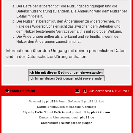
Der Betreiber ist berechtigt, die Nutzungsbedingungen und die
Datenschutzerklärung zu ändern. Die Änderung wird dem Nutzer per
E-Mail mitgeteilt.
Der Nutzer ist berechtigt, den Änderungen zu widersprechen. Im
Falle des Widerspruchs erlischt das zwischen dem Betreiber und
dem Nutzer bestehende Vertragsverhältnis mit sofortiger Wirkung.
Die Änderungen gelten als anerkannt und verbindlich, wenn der
Nutzer den Änderungen zugestimmt hat.
Informationen über den Umgang mit deinen persönlichen Daten
sind in der Datenschutzerklärung enthalten.
Foren-Übersicht
Alle Zeiten sind
UTC+02:00
Powered by
phpBB
® Forum Software © phpBB Limited
Naruto Shippuuden © Masashi Kishimoto
Style by
CoSa NoStrA DeSiGn
and ported 3.3 by
phpBB Spain
Deutsche Übersetzung durch
phpBB.de
Datenschutz
|
Nutzungsbedingungen