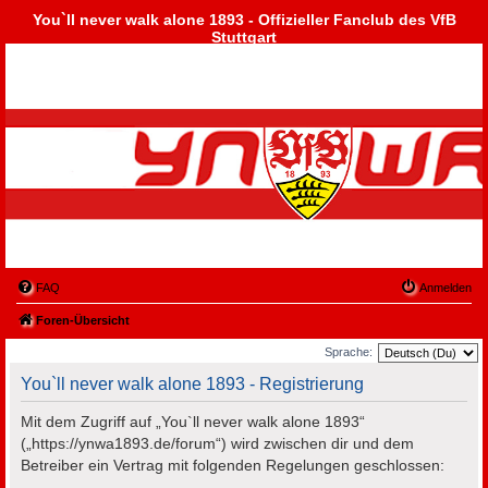
You`ll never walk alone 1893 - Offizieller Fanclub des VfB
Stuttgart
FAQ
Anmelden
Foren-Übersicht
Sprache:
You`ll never walk alone 1893 - Registrierung
Mit dem Zugriff auf „You`ll never walk alone 1893“
(„https://ynwa1893.de/forum“) wird zwischen dir und dem
Betreiber ein Vertrag mit folgenden Regelungen geschlossen: