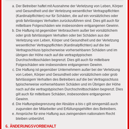
Der Betreiber haftet mit Ausnahme der Verletzung von Leben, Körper
und Gesundheit und der Verletzung wesentlicher Vertragspflichten
(Kardinalpflichten) nur für Schäden, die auf ein vorsätzliches oder
grob fahrlässiges Verhalten zurückzuführen sind. Dies gilt auch für
mittelbare Folgeschäden wie insbesondere entgangenen Gewinn.
Die Haftung ist gegenüber Verbrauchern außer bei vorsätzlichem
oder grob fahrlässigem Verhalten oder bei Schäden aus der
Verletzung von Leben, Körper und Gesundheit und der Verletzung
wesentlicher Vertragspflichten (Kardinalpflichten) auf die bei
Vertragsschluss typischerweise vorhersehbaren Schäden und im
übrigen der Höhe nach auf die vertragstypischen
Durchschnittsschäden begrenzt. Dies gilt auch für mittelbare
Folgeschäden wie insbesondere entgangenen Gewinn.
Die Haftung ist gegenüber Unternehmern außer bei der Verletzung
von Leben, Körper und Gesundheit oder vorsätzlichem oder grob
fahrlässigem Verhalten des Betreibers auf die bei Vertragsschluss
typischerweise vorhersehbaren Schäden und im Übrigen der Höhe
nach auf die vertragstypischen Durchschnittsschäden begrenzt. Dies
gilt auch für mittelbare Schäden, insbesondere entgangenen
Gewinn.
Die Haftungsbegrenzung der Absätze a bis c gilt sinngemäß auch
zugunsten der Mitarbeiter und Erfüllungsgehilfen des Betreibers.
Ansprüche für eine Haftung aus zwingendem nationalem Recht
bleiben unberührt.
6. ÄNDERUNGSVORBEHALT