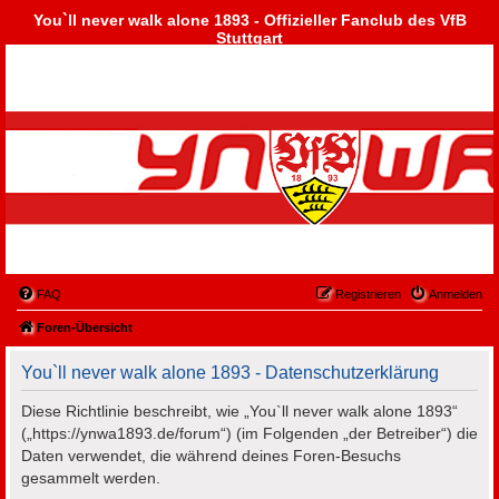
You`ll never walk alone 1893 - Offizieller Fanclub des VfB
Stuttgart
FAQ
Registrieren
Anmelden
Foren-Übersicht
You`ll never walk alone 1893 - Datenschutzerklärung
Diese Richtlinie beschreibt, wie „You`ll never walk alone 1893“
(„https://ynwa1893.de/forum“) (im Folgenden „der Betreiber“) die
Daten verwendet, die während deines Foren-Besuchs
gesammelt werden.