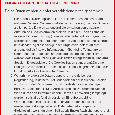
UMFANG UND ART DER DATENSPEICHERUNG
Deine Daten werden auf vier verschiedene Arten gesammelt:
Die Forensoftware phpBB erstellt bei deinem Besuch des Boards
mehrere Cookies. Cookies sind kleine Textdateien, die dein Browser
als temporäre Dateien ablegt und die zwischen den einzelnen
Aufrufen des Boards erhalten bleiben. In diesen Cookies sind die
aktuelle ID deiner Sitzung (damit dir alle Seitenaufrufe zugeordnet
werden können), Informationen über die von dir gelesenen Beiträge
(zur Markierung dieser als gelesen/ungelesen; sofern du nicht
angemeldet bist) sowie Informationen über deine Teilnahme an
Umfragen (sofern du nicht angemeldet bist) gespeichert. Ferner
werden deine Benutzer-ID, ein Authentifizierungsschlüssel und eine
Session-ID gespeichert. Die Cookies haben standardmäßig eine
Gültigkeit von einem Jahr. Alle Cookies kannst du jederzeit über die
Funktion „Alle Cookies löschen“ löschen.
Weiterhin werden die Daten gespeichert, die du bei der
Registrierung, in deinem Profil oder deinem persönlichem Bereich
angibst. Für die Registrierung sind mindestens ein eindeutiger
Benutzername, eine E-Mail-Adresse und ein Passwort notwendig.
Wenn durch den Betreiber weitere Daten als notwendig festgelegt
wurden, so ist dies für dich vor deren Eingabe ersichtlich.
Wenn du einen Beitrag oder eine private Nachricht erstellst, so
werden die dort eingegebenen Daten ebenfalls gespeichert.
Gleiches gilt, wenn du einen Beitrag als Entwurf zwischenspeicherst.