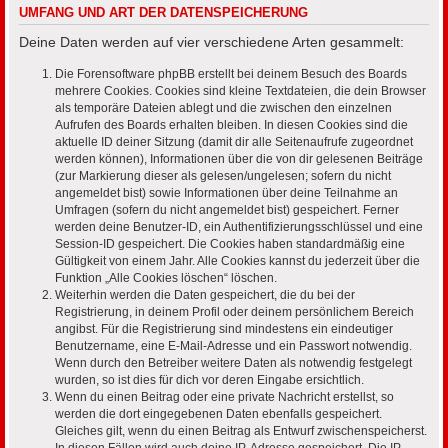
UMFANG UND ART DER DATENSPEICHERUNG
Deine Daten werden auf vier verschiedene Arten gesammelt:
Die Forensoftware phpBB erstellt bei deinem Besuch des Boards
mehrere Cookies. Cookies sind kleine Textdateien, die dein Browser
als temporäre Dateien ablegt und die zwischen den einzelnen
Aufrufen des Boards erhalten bleiben. In diesen Cookies sind die
aktuelle ID deiner Sitzung (damit dir alle Seitenaufrufe zugeordnet
werden können), Informationen über die von dir gelesenen Beiträge
(zur Markierung dieser als gelesen/ungelesen; sofern du nicht
angemeldet bist) sowie Informationen über deine Teilnahme an
Umfragen (sofern du nicht angemeldet bist) gespeichert. Ferner
werden deine Benutzer-ID, ein Authentifizierungsschlüssel und eine
Session-ID gespeichert. Die Cookies haben standardmäßig eine
Gültigkeit von einem Jahr. Alle Cookies kannst du jederzeit über die
Funktion „Alle Cookies löschen“ löschen.
Weiterhin werden die Daten gespeichert, die du bei der
Registrierung, in deinem Profil oder deinem persönlichem Bereich
angibst. Für die Registrierung sind mindestens ein eindeutiger
Benutzername, eine E-Mail-Adresse und ein Passwort notwendig.
Wenn durch den Betreiber weitere Daten als notwendig festgelegt
wurden, so ist dies für dich vor deren Eingabe ersichtlich.
Wenn du einen Beitrag oder eine private Nachricht erstellst, so
werden die dort eingegebenen Daten ebenfalls gespeichert.
Gleiches gilt, wenn du einen Beitrag als Entwurf zwischenspeicherst.