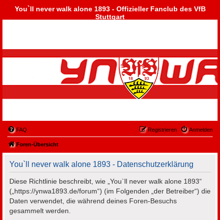
You`ll never walk alone 1893 - Offizieller Fanclub des VfB
Stuttgart
FAQ
Registrieren
Anmelden
Foren-Übersicht
You`ll never walk alone 1893 - Datenschutzerklärung
Diese Richtlinie beschreibt, wie „You`ll never walk alone 1893“
(„https://ynwa1893.de/forum“) (im Folgenden „der Betreiber“) die
Daten verwendet, die während deines Foren-Besuchs
gesammelt werden.