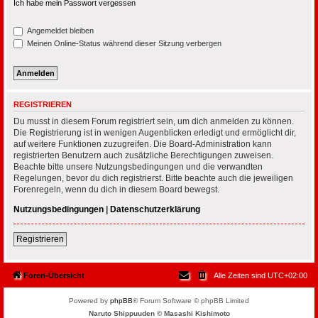
Ich habe mein Passwort vergessen
Angemeldet bleiben
Meinen Online-Status während dieser Sitzung verbergen
REGISTRIEREN
Du musst in diesem Forum registriert sein, um dich anmelden zu können.
Die Registrierung ist in wenigen Augenblicken erledigt und ermöglicht dir,
auf weitere Funktionen zuzugreifen. Die Board-Administration kann
registrierten Benutzern auch zusätzliche Berechtigungen zuweisen.
Beachte bitte unsere Nutzungsbedingungen und die verwandten
Regelungen, bevor du dich registrierst. Bitte beachte auch die jeweiligen
Forenregeln, wenn du dich in diesem Board bewegst.
Nutzungsbedingungen
|
Datenschutzerklärung
Registrieren
Foren-Übersicht
Alle Zeiten sind
UTC+02:00
Powered by
phpBB
® Forum Software © phpBB Limited
Naruto Shippuuden © Masashi Kishimoto