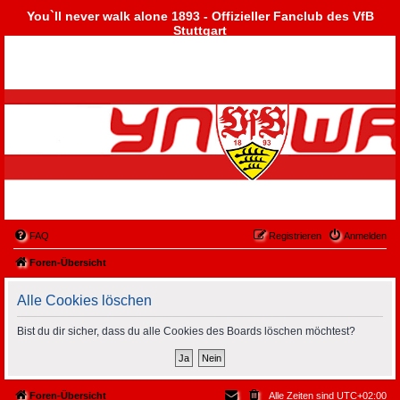
You`ll never walk alone 1893 - Offizieller Fanclub des VfB
Stuttgart
FAQ
Registrieren
Anmelden
Foren-Übersicht
Alle Cookies löschen
Bist du dir sicher, dass du alle Cookies des Boards löschen möchtest?
Foren-Übersicht
Alle Zeiten sind
UTC+02:00