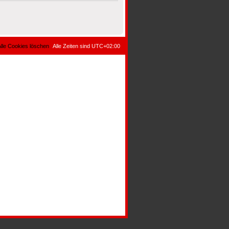
lle Cookies löschen
Alle Zeiten sind
UTC+02:00