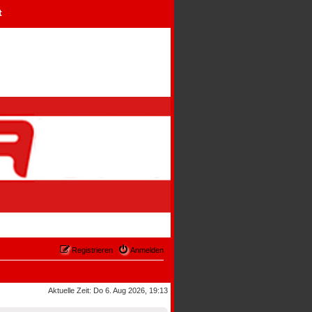
t
Registrieren
Anmelden
Aktuelle Zeit: Do 6. Aug 2026, 19:13