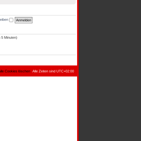
leiben
n 5 Minuten)
lle Cookies löschen
Alle Zeiten sind
UTC+02:00