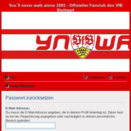
You`ll never walk alone 1893 - Offizieller Fanclub des VfB
Stuttgart
FAQ
Registrieren
Anmelden
Foren-Übersicht
Passwort zurücksetzen
E-Mail-Adresse:
Du musst die E-Mail-Adresse angeben, die in deinem Profil hinterlegt ist. Diese hast
du bei der Registrierung angegeben oder nachträglich in deinem persönlichen
Bereich geändert.