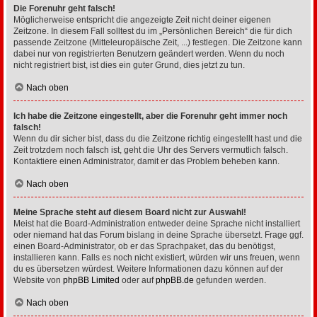
Die Forenuhr geht falsch!
Möglicherweise entspricht die angezeigte Zeit nicht deiner eigenen
Zeitzone. In diesem Fall solltest du im „Persönlichen Bereich“ die für dich
passende Zeitzone (Mitteleuropäische Zeit, ...) festlegen. Die Zeitzone kann
dabei nur von registrierten Benutzern geändert werden. Wenn du noch
nicht registriert bist, ist dies ein guter Grund, dies jetzt zu tun.
Nach oben
Ich habe die Zeitzone eingestellt, aber die Forenuhr geht immer noch
falsch!
Wenn du dir sicher bist, dass du die Zeitzone richtig eingestellt hast und die
Zeit trotzdem noch falsch ist, geht die Uhr des Servers vermutlich falsch.
Kontaktiere einen Administrator, damit er das Problem beheben kann.
Nach oben
Meine Sprache steht auf diesem Board nicht zur Auswahl!
Meist hat die Board-Administration entweder deine Sprache nicht installiert
oder niemand hat das Forum bislang in deine Sprache übersetzt. Frage ggf.
einen Board-Administrator, ob er das Sprachpaket, das du benötigst,
installieren kann. Falls es noch nicht existiert, würden wir uns freuen, wenn
du es übersetzen würdest. Weitere Informationen dazu können auf der
Website von
phpBB Limited
oder auf
phpBB.de
gefunden werden.
Nach oben