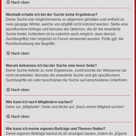
Nach oben
Weshalb erhalte ich bei der Suche keine Ergebnisse?
Deine Suche war möglicherweise zu allgemein gehalten und enthielt zu
viele gängige Wörter, welche von phpBB nicht indiziert werden. Stelle eine
spezifischere Anfrage und benutze die Optionen, die dir die erweiterte
Suche bietet. Außerdem ist es natürlich auch möglich, dass dein(e)
Suchbegriff(e) hier nirgends im Forum verwendet wurden. Prüfe ggf. die
Rechtschreibung der Begriffe!
Nach oben
Warum bekomme ich bei der Suche eine leere Seite?
Deine Suche lieferte zu viele Ergebnisse, somit konnte der Webserver sie
nicht verarbeiten. Benutze die erweiterte Suche und gib spezifischere
Suchbegriffe ein oder beschränke die Suche auf verschiedene Unterforen.
Nach oben
Wie kann ich nach Mitgliedern suchen?
Gehe zur „Mitglieder“-Seite und klicke auf „Nach einem Mitglied suchen“.
Nach oben
Wie kann ich meine eigenen Beiträge und Themen finden?
Deine eigenen Beiträge kannst du dir anzeigen lassen, indem du „Eigene