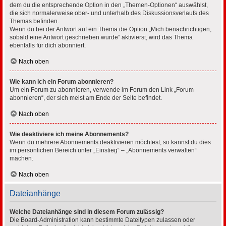
dem du die entsprechende Option in den „Themen-Optionen“ auswählst,
die sich normalerweise ober- und unterhalb des Diskussionsverlaufs des
Themas befinden.
Wenn du bei der Antwort auf ein Thema die Option „Mich benachrichtigen,
sobald eine Antwort geschrieben wurde“ aktivierst, wird das Thema
ebenfalls für dich abonniert.
Nach oben
Wie kann ich ein Forum abonnieren?
Um ein Forum zu abonnieren, verwende im Forum den Link „Forum
abonnieren“, der sich meist am Ende der Seite befindet.
Nach oben
Wie deaktiviere ich meine Abonnements?
Wenn du mehrere Abonnements deaktivieren möchtest, so kannst du dies
im persönlichen Bereich unter „Einstieg“ – „Abonnements verwalten“
machen.
Nach oben
Dateianhänge
Welche Dateianhänge sind in diesem Forum zulässig?
Die Board-Administration kann bestimmte Dateitypen zulassen oder