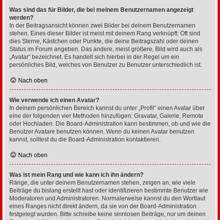
Was sind das für Bilder, die bei meinem Benutzernamen angezeigt
werden?
In der Beitragsansicht können zwei Bilder bei deinem Benutzernamen
stehen. Eines dieser Bilder ist meist mit deinem Rang verknüpft: Oft sind
dies Sterne, Kästchen oder Punkte, die deine Beitragszahl oder deinen
Status im Forum angeben. Das andere, meist größere, Bild wird auch als
„Avatar“ bezeichnet. Es handelt sich hierbei in der Regel um ein
persönliches Bild, welches von Benutzer zu Benutzer unterschiedlich ist.
Nach oben
Wie verwende ich einen Avatar?
In deinem persönlichen Bereich kannst du unter „Profil“ einen Avatar über
eine der folgenden vier Methoden hinzufügen: Gravatar, Galerie, Remote
oder Hochladen. Die Board-Administration kann bestimmen, ob und wie die
Benutzer Avatare benutzen können. Wenn du keinen Avatar benutzen
kannst, solltest du die Board-Administration kontaktieren.
Nach oben
Was ist mein Rang und wie kann ich ihn ändern?
Ränge, die unter deinem Benutzernamen stehen, zeigen an, wie viele
Beiträge du bislang erstellt hast oder identifizieren bestimmte Benutzer wie
Moderatoren und Administratoren. Normalerweise kannst du den Wortlaut
eines Ranges nicht direkt ändern, da sie von der Board-Administration
festgelegt wurden. Bitte schreibe keine sinnlosen Beiträge, nur um deinen