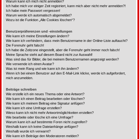
Warum kann ich mich nicht anmelden?
Ich habe mich vor einiger Zeit registriert, kann mich aber nicht mehr anmelden?!
Ich habe mein Passwort vergessen!
Warum werde ich automatisch abgemeldet?
Wozu ist die Funktion „Alle Cookies löschen“?
Benutzerpräferenzen und -einstellungen
Wie kann ich meine Einstellungen ändern?
Wie kann ich verhindern, dass mein Benutzername in der Online-Liste auftaucht?
Die Forenuhr geht falsch!
Ich habe die Zeitzone eingestellt, aber die Forenuhr geht immer noch falsch!
Meine Sprache steht auf diesem Board nicht zur Auswahl!
Was sind das für Bilder, die bei meinem Benutzernamen angezeigt werden?
Wie verwende ich einen Avatar?
Was ist mein Rang und wie kann ich ihn ändern?
Wenn ich bei einem Benutzer auf den E-Mail-Link klicke, werde ich aufgefordert,
mich anzumelden.
Beiträge schreiben
Wie erstelle ich ein neues Thema oder eine Antwort?
Wie kann ich einen Beitrag bearbeiten oder löschen?
Wie kann ich meinem Beitrag eine Signatur anfügen?
Wie kann ich eine Umfrage erstellen?
Wieso kann ich nicht mehr Antwortmöglichkeiten erstellen?
Wie bearbeite oder lösche ich eine Umfrage?
Warum kann ich auf bestimmte Foren nicht zugreifen?
Weshalb kann ich keine Dateianhänge anfügen?
Weshalb wurde ich verwarnt?
Wie kann ich Beiträge den Moderatoren melden?