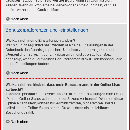
„Gelesen“-Status – sofern sie von der Board-Administration aktiviert
wurden. Wenn du Probleme bei der An- oder Abmeldung hast, kann es
helfen, wenn du die Cookies löscht.
Nach oben
Benutzerpräferenzen und -einstellungen
Wie kann ich meine Einstellungen ändern?
Wenn du dich registriert hast, werden alle deine Einstellungen in der
Datenbank des Boards gespeichert. Um diese zu ändern, gehe in den
„Persönlichen Bereich“; der Link dazu wird meist oben auf der Seite
angezeigt, wenn du auf deinen Benutzernamen klickst. Dort kannst du alle
deine Einstellungen ändern.
Nach oben
Wie kann ich verhindern, dass mein Benutzername in der Online-Liste
auftaucht?
In deinem persönlichen Bereich findest du in den Einstellungen eine Option
„Meinen Online-Status während dieser Sitzung verbergen“. Wenn du diese
Option einschaltest, können nur Administratoren, Moderatoren und du
selbst deinen Online-Status sehen. Du wirst dann als unsichtbarer
Besucher gezählt.
Nach oben