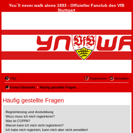
You`ll never walk alone 1893 - Offizieller Fanclub des VfB
Stuttgart
FAQ
Registrieren
Anmelden
Foren-Übersicht
Häufig gestellte Fragen
Häufig gestellte Fragen
Registrierung und Anmeldung
Wozu muss ich mich registrieren?
Was ist COPPA?
Warum kann ich mich nicht registrieren?
Ich habe mich registriert, kann mich aber nicht anmelden!