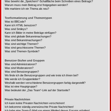
Was bewirkt die „Speichern“-Schaltfläche beim Schreiben eines Beitrags?
Warum muss mein Beitrag erst freigegeben werden?
Wie markiere ich ein Thema als neu?
Textformatierung und Thementypen
Was ist BBCode?
Kann ich HTML benutzen?
Was sind Smileys?
Kann ich Bilder in meine Beiträge einfügen?
Was sind globale Bekanntmachungen?
Was sind Bekanntmachungen?
Was sind wichtige Themen?
Was sind geschlossene Themen?
Was sind Themen-Symbole?
Benutzer-Stufen und Gruppen
Was sind Administratoren?
Was sind Moderatoren?
Was sind Benutzergruppen?
Wo finde ich die Benutzergruppen und wie trete ich ihnen bei?
Wie werde ich Gruppenleiter?
Weshalb werden verschiedene Benutzergruppen farbig dargestellt?
Was ist eine Hauptgruppe?
Was bedeutet der „Das Team“-Link auf der Startseite?
Private Nachrichten
Ich kann keine Privaten Nachrichten verschicken!
Ich bekomme ständig unerwünschte Private Nachrichten!
Ich habe eine Spam-E-Mail von einem Mitglied dieses Forums erhalten!