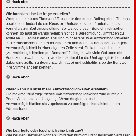
Nach oben
Wie kann ich eine Umfrage erstellen?
Wenn du ein neues Thema eröffnest oder den ersten Beitrag eines Themas
bearbeitest, findest du ein Register „Umfrage erstellen“ unterhalb des
Formulars zur Beitragserstellung. Solltest du diesen Bereich nicht sehen
können, so hast du wahrscheinlich nicht die Berechtigung, Umfragen zu
erstellen. Du solltest einen Titel und mindestens zwei Antwortmöglichkeiten
in die entsprechenden Felder eingeben und dabei sicherstellen, dass jede
Antwortmöglichkeit in einer eigenen Zeile steht. Du kannst auch unter
„Auswahlmöglichkeiten pro Benutzer“ festlegen, wie viele Optionen ein
Benutzer auswählen kann, welches Zeitlimit für die Umfrage gilt (0 bedeutet
dabei eine zeitlich unbegrenzte Umfrage) und schließlich, ob die Benutzer
ihre Stimme ändern können.
Nach oben
Wieso kann ich nicht mehr Antwortmöglichkeiten erstellen?
Die maximal zulässige Anzahl von Antwortmöglichkeiten wird durch die
Board-Administration festgelegt. Wenn du glaubst, mehr
Antwortmöglichkeiten als zugelassen zu benötigen, kontaktiere einen
Administrator.
Nach oben
Wie bearbeite oder lösche ich eine Umfrage?
Wie bei den Beiträgen können Umfragen nur vom ursprünglichen Verfasser,