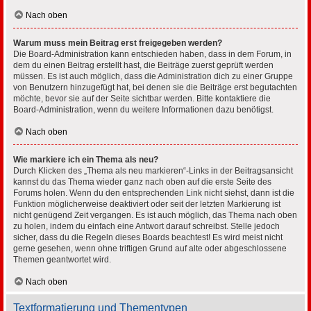
Nach oben
Warum muss mein Beitrag erst freigegeben werden?
Die Board-Administration kann entschieden haben, dass in dem Forum, in
dem du einen Beitrag erstellt hast, die Beiträge zuerst geprüft werden
müssen. Es ist auch möglich, dass die Administration dich zu einer Gruppe
von Benutzern hinzugefügt hat, bei denen sie die Beiträge erst begutachten
möchte, bevor sie auf der Seite sichtbar werden. Bitte kontaktiere die
Board-Administration, wenn du weitere Informationen dazu benötigst.
Nach oben
Wie markiere ich ein Thema als neu?
Durch Klicken des „Thema als neu markieren“-Links in der Beitragsansicht
kannst du das Thema wieder ganz nach oben auf die erste Seite des
Forums holen. Wenn du den entsprechenden Link nicht siehst, dann ist die
Funktion möglicherweise deaktiviert oder seit der letzten Markierung ist
nicht genügend Zeit vergangen. Es ist auch möglich, das Thema nach oben
zu holen, indem du einfach eine Antwort darauf schreibst. Stelle jedoch
sicher, dass du die Regeln dieses Boards beachtest! Es wird meist nicht
gerne gesehen, wenn ohne triftigen Grund auf alte oder abgeschlossene
Themen geantwortet wird.
Nach oben
Textformatierung und Thementypen