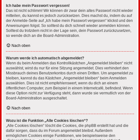
Ich habe mein Passwort vergessen!
Das ist nicht schlimm! Wir können dir zwar dein altes Passwort nicht wieder
mitteilen, du kannst es jedoch zurücksetzen. Dies machst du, indem du auf
der Anmelde-Seite auf „Ich habe mein Passwort vergessen“ klickst und den
Anweisungen folgst. So solltest du dich schnell wieder anmelden können.
Solltest du trotzdem nicht in der Lage sein, dein Passwort zurückzusetzen,
so wende dich an die Board-Administration.
Nach oben
Warum werde ich automatisch abgemeldet?
Wenn du beim Anmelden das Kontrollkästchen „Angemeldet bleiben“ nicht
auswählst, wirst du nur für eine Sitzung angemeldet. Dies verhindert den
Missbrauch deines Benutzerkontos durch einen Dritten. Um angemeldet zu
bleiben, kannst du das Kästchen „Angemeldet bleiben“ beim Anmelden
auswählen. Dies ist nicht empfehlenswert, wenn du dich an einem
öffentlichen Computer, zum Beispiel in einem Internetcafé, befindest. Wenn
diese Option nicht zur Verfügung steht, dann wurde sie vermutlich von der
Board-Administration ausgeschaltet.
Nach oben
Wozu ist die Funktion „Alle Cookies löschen“?
„Alle Cookies löschen“ löscht die Cookies, die phpBB erstellt hat und die
dafür sorgen, dass du im Forum angemeldet bleibst. Außerdem
ermöglichen Cookies einige Funktionen, wie beispielsweise den