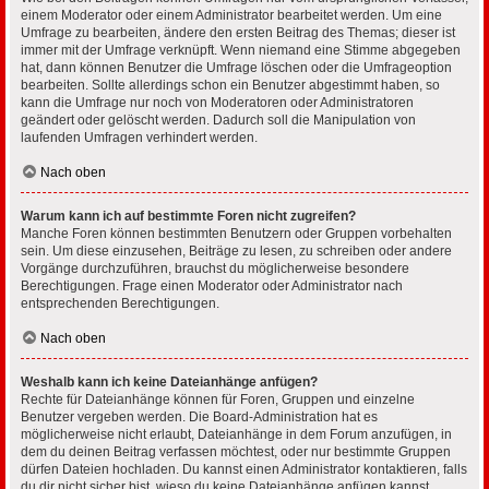
einem Moderator oder einem Administrator bearbeitet werden. Um eine
Umfrage zu bearbeiten, ändere den ersten Beitrag des Themas; dieser ist
immer mit der Umfrage verknüpft. Wenn niemand eine Stimme abgegeben
hat, dann können Benutzer die Umfrage löschen oder die Umfrageoption
bearbeiten. Sollte allerdings schon ein Benutzer abgestimmt haben, so
kann die Umfrage nur noch von Moderatoren oder Administratoren
geändert oder gelöscht werden. Dadurch soll die Manipulation von
laufenden Umfragen verhindert werden.
Nach oben
Warum kann ich auf bestimmte Foren nicht zugreifen?
Manche Foren können bestimmten Benutzern oder Gruppen vorbehalten
sein. Um diese einzusehen, Beiträge zu lesen, zu schreiben oder andere
Vorgänge durchzuführen, brauchst du möglicherweise besondere
Berechtigungen. Frage einen Moderator oder Administrator nach
entsprechenden Berechtigungen.
Nach oben
Weshalb kann ich keine Dateianhänge anfügen?
Rechte für Dateianhänge können für Foren, Gruppen und einzelne
Benutzer vergeben werden. Die Board-Administration hat es
möglicherweise nicht erlaubt, Dateianhänge in dem Forum anzufügen, in
dem du deinen Beitrag verfassen möchtest, oder nur bestimmte Gruppen
dürfen Dateien hochladen. Du kannst einen Administrator kontaktieren, falls
du dir nicht sicher bist, wieso du keine Dateianhänge anfügen kannst.