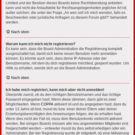
Limited und der Besitzer dieses Boards keine Rechtsberatung anbieten
kann und nicht die Anlaufstelle für Rechtsangelegenheiten jeglicher Art ist;
außer solchen, die unter der Frage „An wen soll ich mich wenden, falls es
Beschwerden oder juristische Anfragen zu diesem Forum gibt?“ behandelt
werden.
Nach oben
Warum kann ich mich nicht registrieren?
Es kann sein, dass die Board-Administration die Registrierung komplett
ausgeschaltet hat, damit sich keine neuen Benutzer mehr anmelden
können. Es könnte auch sein, dass deine IP-Adresse oder der
Benutzername, mit dem du dich registrieren möchtest, gesperrt wurden. Um
Hilfe zu erhalten, wende dich an die Board-Administration.
Nach oben
Ich habe mich registriert, kann mich aber nicht anmelden!
Überprüfe zuerst, ob du den richtigen Benutzernamen und das richtige
Passwort eingegeben hast. Wenn diese stimmen, dann gibt es zwei
Möglichkeiten. Wenn
COPPA
aktiviert ist und du angegeben hast, dass du
unter 13 Jahre alt bist, musst du bzw. einer deiner Eltern oder deiner
Erziehungsberechtigten den Anweisungen folgen, die du erhalten hast.
Wenn dies nicht der Fall ist, muss dein Benutzerkonto vielleicht aktiviert
werden. Bei einigen Boards müssen alle neu angemeldeten Mitglieder erst
freigeschaltet werden – entweder musst du dies selbst erledigen oder ein
Administrator. Bei der Registrierung wurde dir mitgeteilt, ob eine Aktivierung