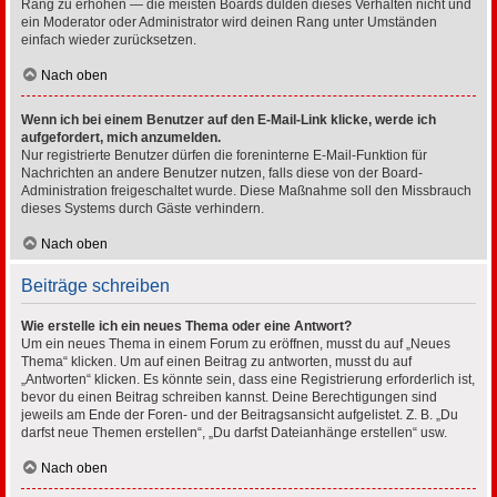
Rang zu erhöhen — die meisten Boards dulden dieses Verhalten nicht und
ein Moderator oder Administrator wird deinen Rang unter Umständen
einfach wieder zurücksetzen.
Nach oben
Wenn ich bei einem Benutzer auf den E-Mail-Link klicke, werde ich
aufgefordert, mich anzumelden.
Nur registrierte Benutzer dürfen die foreninterne E-Mail-Funktion für
Nachrichten an andere Benutzer nutzen, falls diese von der Board-
Administration freigeschaltet wurde. Diese Maßnahme soll den Missbrauch
dieses Systems durch Gäste verhindern.
Nach oben
Beiträge schreiben
Wie erstelle ich ein neues Thema oder eine Antwort?
Um ein neues Thema in einem Forum zu eröffnen, musst du auf „Neues
Thema“ klicken. Um auf einen Beitrag zu antworten, musst du auf
„Antworten“ klicken. Es könnte sein, dass eine Registrierung erforderlich ist,
bevor du einen Beitrag schreiben kannst. Deine Berechtigungen sind
jeweils am Ende der Foren- und der Beitragsansicht aufgelistet. Z. B. „Du
darfst neue Themen erstellen“, „Du darfst Dateianhänge erstellen“ usw.
Nach oben