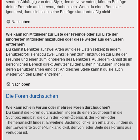
senden. Abhängig von dem Style, den du verwendest, können Beiträge
deiner Freunde auch hervorgehoben sein. Wenn du einen Benutzer
ignorierst, dann siehst du seine Beiträge standardmäßig nicht.
Nach oben
Wie kann ich Mitglieder zur Liste der Freunde oder zur Liste der
ignorierten Mitglieder hinzufügen oder diese wieder aus den Listen
entfernen?
Du kannst Benutzer auf zwei Arten auf diese Listen setzen: In jedem
Benutzerprofil siehst du zwei Links: einen zum Hinzufügen zur Liste der
Freunde und einen zum Ignorieren des Benutzers. Außerdem kannst du im
persönlichen Bereich direkt Benutzer zu den Listen hinzufügen, indem du
deren Benutzernamen eingibst. An gleicher Stelle kannst du sie auch
wieder von den Listen entfernen.
Nach oben
Die Foren durchsuchen
Wie kann ich ein Forum oder mehrere Foren durchsuchen?
Du kannst die Foren durchsuchen, indem du einen Suchbegriff in die
Suchbox eingibst, die du in der Foren-Übersicht, der Foren- oder
Themenansicht findest. Erweiterte Suchmöglichkeiten erhältst du, indem du
den „Erweiterte Suche“-Link anklickst, der von jeder Seite des Forums aus
verfügbar ist.