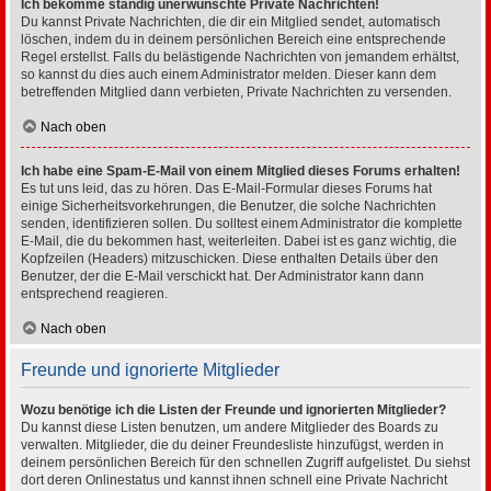
Ich bekomme ständig unerwünschte Private Nachrichten!
Du kannst Private Nachrichten, die dir ein Mitglied sendet, automatisch
löschen, indem du in deinem persönlichen Bereich eine entsprechende
Regel erstellst. Falls du belästigende Nachrichten von jemandem erhältst,
so kannst du dies auch einem Administrator melden. Dieser kann dem
betreffenden Mitglied dann verbieten, Private Nachrichten zu versenden.
Nach oben
Ich habe eine Spam-E-Mail von einem Mitglied dieses Forums erhalten!
Es tut uns leid, das zu hören. Das E-Mail-Formular dieses Forums hat
einige Sicherheitsvorkehrungen, die Benutzer, die solche Nachrichten
senden, identifizieren sollen. Du solltest einem Administrator die komplette
E-Mail, die du bekommen hast, weiterleiten. Dabei ist es ganz wichtig, die
Kopfzeilen (Headers) mitzuschicken. Diese enthalten Details über den
Benutzer, der die E-Mail verschickt hat. Der Administrator kann dann
entsprechend reagieren.
Nach oben
Freunde und ignorierte Mitglieder
Wozu benötige ich die Listen der Freunde und ignorierten Mitglieder?
Du kannst diese Listen benutzen, um andere Mitglieder des Boards zu
verwalten. Mitglieder, die du deiner Freundesliste hinzufügst, werden in
deinem persönlichen Bereich für den schnellen Zugriff aufgelistet. Du siehst
dort deren Onlinestatus und kannst ihnen schnell eine Private Nachricht