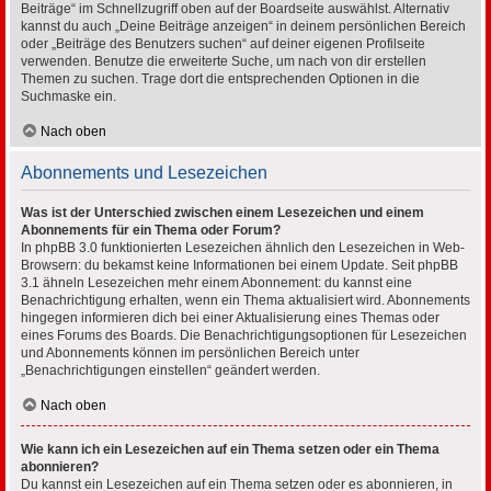
Beiträge“ im Schnellzugriff oben auf der Boardseite auswählst. Alternativ
kannst du auch „Deine Beiträge anzeigen“ in deinem persönlichen Bereich
oder „Beiträge des Benutzers suchen“ auf deiner eigenen Profilseite
verwenden. Benutze die erweiterte Suche, um nach von dir erstellen
Themen zu suchen. Trage dort die entsprechenden Optionen in die
Suchmaske ein.
Nach oben
Abonnements und Lesezeichen
Was ist der Unterschied zwischen einem Lesezeichen und einem
Abonnements für ein Thema oder Forum?
In phpBB 3.0 funktionierten Lesezeichen ähnlich den Lesezeichen in Web-
Browsern: du bekamst keine Informationen bei einem Update. Seit phpBB
3.1 ähneln Lesezeichen mehr einem Abonnement: du kannst eine
Benachrichtigung erhalten, wenn ein Thema aktualisiert wird. Abonnements
hingegen informieren dich bei einer Aktualisierung eines Themas oder
eines Forums des Boards. Die Benachrichtigungsoptionen für Lesezeichen
und Abonnements können im persönlichen Bereich unter
„Benachrichtigungen einstellen“ geändert werden.
Nach oben
Wie kann ich ein Lesezeichen auf ein Thema setzen oder ein Thema
abonnieren?
Du kannst ein Lesezeichen auf ein Thema setzen oder es abonnieren, in