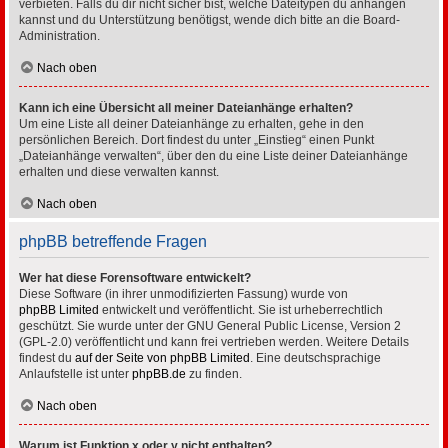
verbieten. Falls du dir nicht sicher bist, welche Dateitypen du anhängen
kannst und du Unterstützung benötigst, wende dich bitte an die Board-
Administration.
Nach oben
Kann ich eine Übersicht all meiner Dateianhänge erhalten?
Um eine Liste all deiner Dateianhänge zu erhalten, gehe in den
persönlichen Bereich. Dort findest du unter „Einstieg“ einen Punkt
„Dateianhänge verwalten“, über den du eine Liste deiner Dateianhänge
erhalten und diese verwalten kannst.
Nach oben
phpBB betreffende Fragen
Wer hat diese Forensoftware entwickelt?
Diese Software (in ihrer unmodifizierten Fassung) wurde von
phpBB Limited
entwickelt und veröffentlicht. Sie ist urheberrechtlich
geschützt. Sie wurde unter der GNU General Public License, Version 2
(GPL-2.0) veröffentlicht und kann frei vertrieben werden. Weitere Details
findest du
auf der Seite von phpBB Limited
. Eine deutschsprachige
Anlaufstelle ist unter
phpBB.de
zu finden.
Nach oben
Warum ist Funktion x oder y nicht enthalten?