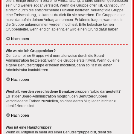
offen. Einige erfordern erst eine Freischaltung, andere können geschlossen
sein und weitere sogar versteckt. Wenn die Gruppe offen ist, kannst du ihr
einfach durch die entsprechende Funktion beitreten; verlangt die Gruppe
eine Freischaltung, so kannst du dich für sie bewerben. Ein Gruppenleiter
muss daraufhin deinen Antrag annehmen. Er könnte fragen, warum du in
die Gruppe aufgenommen werden möchtest. Bitte belästige keinen
Gruppenleiter, wenn er dich ablehnt, er wird einen Grund dafür haben.
Nach oben
Wie werde ich Gruppenleiter?
Der Leiter einer Gruppe wird normalerweise durch die Board-
Administration festgelegt, wenn die Gruppe erstellt wird. Wenn du eine
eigene Benutzergruppe erstellen möchtest, dann solltest du einen
Administrator kontaktieren.
Nach oben
Weshalb werden verschiedene Benutzergruppen farbig dargestellt?
Es ist der Board-Administration möglich, den Benutzergruppen
verschiedene Farben zuzuteilen, so dass deren Mitglieder leichter zu
identifizieren sind.
Nach oben
Was ist eine Hauptgruppe?
Wenn du Mitglied in mehr als einer Benutzergruppe bist, dient die