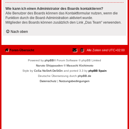
Wie kann ich einen Administrator des Boards kontaktieren?
Alle Benutzer des Boards können das Kontaktformular nutzen, wenn die
Funktion durch die Board-Administration aktiviert wurde.
Mitglieder des Boards können zusätzlich den Link „Das Team“ verwenden.
Nach oben
Foren-Übersicht
Alle Zeiten sind
UTC+02:00
Powered by
phpBB
® Forum Software © phpBB Limited
Naruto Shippuuden © Masashi Kishimoto
Style by
CoSa NoStrA DeSiGn
and ported 3.3 by
phpBB Spain
Deutsche Übersetzung durch
phpBB.de
Datenschutz
|
Nutzungsbedingungen