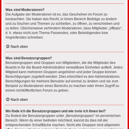
Was sind Moderatoren?
Die Aufgabe der Moderatoren ist es, das Geschehen im Forum zu
beobachten. Sie haben das Recht, in ihrem Bereich Beiträge zu ändern
und zu löschen und Themen zu schließen, zu öffnen, zu verschieben und
zu teilen. Üblicherweise verhindern Moderatoren, dass Mitglieder „offtopic“,
d. h. etwas nicht zum Thema Passendes, oder Beleidigendes bzw.
Angreifendes schreiben.
Nach oben
Was sind Benutzergruppen?
Benutzergruppen sind Gruppen von Mitgliedern, die die Mitglieder des
Boards in für die Board-Administration verwaltbare Einheiten aufteilt. Jedes
Mitglied kann mehreren Gruppen angehören und jeder Gruppe können
Berechtigungen zugeteilt werden. Dies erleichtert es den Administratoren,
Berechtigungen für mehrere Benutzer auf einmal zu ändern und sie zum
Beispiel zu Moderatoren eines Bereichs zu machen oder ihnen Zugriff zu
einem nichtöffentlichen Forum zu geben.
Nach oben
Wo finde ich die Benutzergruppen und wie trete ich ihnen bei?
Du findest die Benutzergruppen unter „Benutzergruppen“ im persönlichen
Bereich. Wenn du einer beitreten möchtest, kannst du dies mit der
entsprechenden Schaltfläche machen. Nicht alle Gruppen sind allgemein