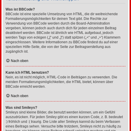
Was ist BBCode?
BBCode ist eine spezielle Umsetzung von HTML, die dir weitreichende
Formatierungsmöglichkeiten für deinen Text gibt. Die Rechte zur
Verwendung von BBCode werden durch die Board-Administration
vergeben, können jedoch auch durch dich für jeden einzelnen Beitrag
deaktiviert werden. BBCode ist ähnlich wie HTML aufgebaut, jedoch
werden Tags von eckigen („[“ und „]“) statt spitzen („<“ und „>“) Klammern
eingeschlossen. Weitere Informationen zu BBCode findest du auf einer
speziellen Hilfe-Seite, die von der Seite zur Beitragserstellung aus
zugänglich ist.
Nach oben
Kann ich HTML benutzen?
Nein, es ist nicht möglich, HTML-Code in Beiträgen zu verwenden. Die
meisten Formatierungsmöglichkeiten, die HTML bietet, können über
BBCode erreicht werden.
Nach oben
Was sind Smileys?
Smileys sind kleine Bilder, die benutzt werden können, um ein Gefühl
auszudrücken. Für jeden Smiley gibt es einen kurzen Code, z. B. bedeutet
:) fröhlich und :( traurig. Die Liste aller Smileys kannst du beim Verfassen
eines Beitrags sehen. Versuche bitte trotzdem, Smileys nicht zu häufig zu