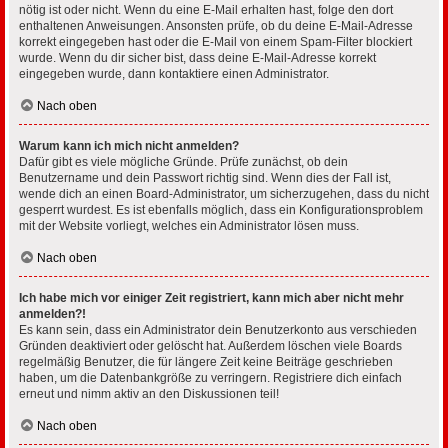
nötig ist oder nicht. Wenn du eine E-Mail erhalten hast, folge den dort
enthaltenen Anweisungen. Ansonsten prüfe, ob du deine E-Mail-Adresse
korrekt eingegeben hast oder die E-Mail von einem Spam-Filter blockiert
wurde. Wenn du dir sicher bist, dass deine E-Mail-Adresse korrekt
eingegeben wurde, dann kontaktiere einen Administrator.
Nach oben
Warum kann ich mich nicht anmelden?
Dafür gibt es viele mögliche Gründe. Prüfe zunächst, ob dein
Benutzername und dein Passwort richtig sind. Wenn dies der Fall ist,
wende dich an einen Board-Administrator, um sicherzugehen, dass du nicht
gesperrt wurdest. Es ist ebenfalls möglich, dass ein Konfigurationsproblem
mit der Website vorliegt, welches ein Administrator lösen muss.
Nach oben
Ich habe mich vor einiger Zeit registriert, kann mich aber nicht mehr
anmelden?!
Es kann sein, dass ein Administrator dein Benutzerkonto aus verschieden
Gründen deaktiviert oder gelöscht hat. Außerdem löschen viele Boards
regelmäßig Benutzer, die für längere Zeit keine Beiträge geschrieben
haben, um die Datenbankgröße zu verringern. Registriere dich einfach
erneut und nimm aktiv an den Diskussionen teil!
Nach oben