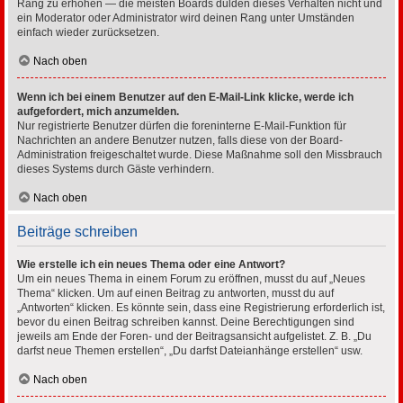
Rang zu erhöhen — die meisten Boards dulden dieses Verhalten nicht und
ein Moderator oder Administrator wird deinen Rang unter Umständen
einfach wieder zurücksetzen.
Nach oben
Wenn ich bei einem Benutzer auf den E-Mail-Link klicke, werde ich
aufgefordert, mich anzumelden.
Nur registrierte Benutzer dürfen die foreninterne E-Mail-Funktion für
Nachrichten an andere Benutzer nutzen, falls diese von der Board-
Administration freigeschaltet wurde. Diese Maßnahme soll den Missbrauch
dieses Systems durch Gäste verhindern.
Nach oben
Beiträge schreiben
Wie erstelle ich ein neues Thema oder eine Antwort?
Um ein neues Thema in einem Forum zu eröffnen, musst du auf „Neues
Thema“ klicken. Um auf einen Beitrag zu antworten, musst du auf
„Antworten“ klicken. Es könnte sein, dass eine Registrierung erforderlich ist,
bevor du einen Beitrag schreiben kannst. Deine Berechtigungen sind
jeweils am Ende der Foren- und der Beitragsansicht aufgelistet. Z. B. „Du
darfst neue Themen erstellen“, „Du darfst Dateianhänge erstellen“ usw.
Nach oben