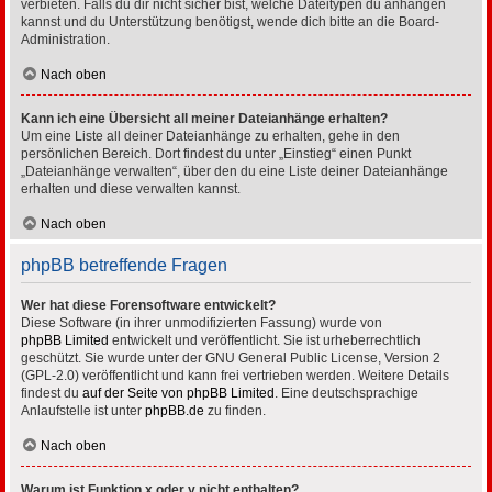
verbieten. Falls du dir nicht sicher bist, welche Dateitypen du anhängen
kannst und du Unterstützung benötigst, wende dich bitte an die Board-
Administration.
Nach oben
Kann ich eine Übersicht all meiner Dateianhänge erhalten?
Um eine Liste all deiner Dateianhänge zu erhalten, gehe in den
persönlichen Bereich. Dort findest du unter „Einstieg“ einen Punkt
„Dateianhänge verwalten“, über den du eine Liste deiner Dateianhänge
erhalten und diese verwalten kannst.
Nach oben
phpBB betreffende Fragen
Wer hat diese Forensoftware entwickelt?
Diese Software (in ihrer unmodifizierten Fassung) wurde von
phpBB Limited
entwickelt und veröffentlicht. Sie ist urheberrechtlich
geschützt. Sie wurde unter der GNU General Public License, Version 2
(GPL-2.0) veröffentlicht und kann frei vertrieben werden. Weitere Details
findest du
auf der Seite von phpBB Limited
. Eine deutschsprachige
Anlaufstelle ist unter
phpBB.de
zu finden.
Nach oben
Warum ist Funktion x oder y nicht enthalten?