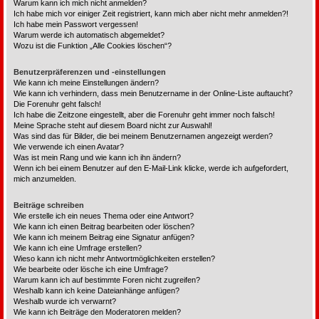
Warum kann ich mich nicht anmelden?
Ich habe mich vor einiger Zeit registriert, kann mich aber nicht mehr anmelden?!
Ich habe mein Passwort vergessen!
Warum werde ich automatisch abgemeldet?
Wozu ist die Funktion „Alle Cookies löschen“?
Benutzerpräferenzen und -einstellungen
Wie kann ich meine Einstellungen ändern?
Wie kann ich verhindern, dass mein Benutzername in der Online-Liste auftaucht?
Die Forenuhr geht falsch!
Ich habe die Zeitzone eingestellt, aber die Forenuhr geht immer noch falsch!
Meine Sprache steht auf diesem Board nicht zur Auswahl!
Was sind das für Bilder, die bei meinem Benutzernamen angezeigt werden?
Wie verwende ich einen Avatar?
Was ist mein Rang und wie kann ich ihn ändern?
Wenn ich bei einem Benutzer auf den E-Mail-Link klicke, werde ich aufgefordert,
mich anzumelden.
Beiträge schreiben
Wie erstelle ich ein neues Thema oder eine Antwort?
Wie kann ich einen Beitrag bearbeiten oder löschen?
Wie kann ich meinem Beitrag eine Signatur anfügen?
Wie kann ich eine Umfrage erstellen?
Wieso kann ich nicht mehr Antwortmöglichkeiten erstellen?
Wie bearbeite oder lösche ich eine Umfrage?
Warum kann ich auf bestimmte Foren nicht zugreifen?
Weshalb kann ich keine Dateianhänge anfügen?
Weshalb wurde ich verwarnt?
Wie kann ich Beiträge den Moderatoren melden?