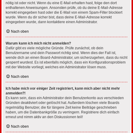
nötig ist oder nicht. Wenn du eine E-Mail erhalten hast, folge den dort
enthaltenen Anweisungen. Ansonsten prüfe, ob du deine E-Mail-Adresse
korrekt eingegeben hast oder die E-Mail von einem Spam-Filter blockiert
wurde. Wenn du dir sicher bist, dass deine E-Mail-Adresse korrekt
eingegeben wurde, dann kontaktiere einen Administrator.
Nach oben
Warum kann ich mich nicht anmelden?
Dafür gibt es viele mögliche Gründe. Prüfe zunächst, ob dein
Benutzername und dein Passwort richtig sind. Wenn dies der Fall ist,
wende dich an einen Board-Administrator, um sicherzugehen, dass du nicht
gesperrt wurdest. Es ist ebenfalls möglich, dass ein Konfigurationsproblem
mit der Website vorliegt, welches ein Administrator lösen muss.
Nach oben
Ich habe mich vor einiger Zeit registriert, kann mich aber nicht mehr
anmelden?!
Es kann sein, dass ein Administrator dein Benutzerkonto aus verschieden
Gründen deaktiviert oder gelöscht hat. Außerdem löschen viele Boards
regelmäßig Benutzer, die für längere Zeit keine Beiträge geschrieben
haben, um die Datenbankgröße zu verringern. Registriere dich einfach
erneut und nimm aktiv an den Diskussionen teil!
Nach oben