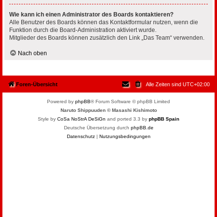
Wie kann ich einen Administrator des Boards kontaktieren?
Alle Benutzer des Boards können das Kontaktformular nutzen, wenn die
Funktion durch die Board-Administration aktiviert wurde.
Mitglieder des Boards können zusätzlich den Link „Das Team“ verwenden.
Nach oben
Foren-Übersicht
Alle Zeiten sind
UTC+02:00
Powered by
phpBB
® Forum Software © phpBB Limited
Naruto Shippuuden © Masashi Kishimoto
Style by
CoSa NoStrA DeSiGn
and ported 3.3 by
phpBB Spain
Deutsche Übersetzung durch
phpBB.de
Datenschutz
|
Nutzungsbedingungen