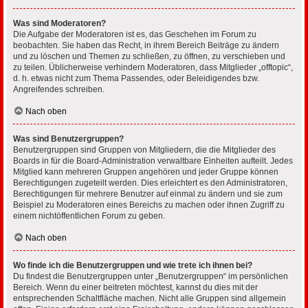
Was sind Moderatoren?
Die Aufgabe der Moderatoren ist es, das Geschehen im Forum zu
beobachten. Sie haben das Recht, in ihrem Bereich Beiträge zu ändern
und zu löschen und Themen zu schließen, zu öffnen, zu verschieben und
zu teilen. Üblicherweise verhindern Moderatoren, dass Mitglieder „offtopic“,
d. h. etwas nicht zum Thema Passendes, oder Beleidigendes bzw.
Angreifendes schreiben.
Nach oben
Was sind Benutzergruppen?
Benutzergruppen sind Gruppen von Mitgliedern, die die Mitglieder des
Boards in für die Board-Administration verwaltbare Einheiten aufteilt. Jedes
Mitglied kann mehreren Gruppen angehören und jeder Gruppe können
Berechtigungen zugeteilt werden. Dies erleichtert es den Administratoren,
Berechtigungen für mehrere Benutzer auf einmal zu ändern und sie zum
Beispiel zu Moderatoren eines Bereichs zu machen oder ihnen Zugriff zu
einem nichtöffentlichen Forum zu geben.
Nach oben
Wo finde ich die Benutzergruppen und wie trete ich ihnen bei?
Du findest die Benutzergruppen unter „Benutzergruppen“ im persönlichen
Bereich. Wenn du einer beitreten möchtest, kannst du dies mit der
entsprechenden Schaltfläche machen. Nicht alle Gruppen sind allgemein