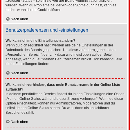
„Gelesen“-Status – sofern sie von der Board-Administration aktiviert
wurden. Wenn du Probleme bei der An- oder Abmeldung hast, kann es
helfen, wenn du die Cookies löscht.
Nach oben
Benutzerpräferenzen und -einstellungen
Wie kann ich meine Einstellungen ändern?
Wenn du dich registriert hast, werden alle deine Einstellungen in der
Datenbank des Boards gespeichert. Um diese zu ändern, gehe in den
„Persönlichen Bereich“; der Link dazu wird meist oben auf der Seite
angezeigt, wenn du auf deinen Benutzernamen klickst. Dort kannst du alle
deine Einstellungen ändern.
Nach oben
Wie kann ich verhindern, dass mein Benutzername in der Online-Liste
auftaucht?
In deinem persönlichen Bereich findest du in den Einstellungen eine Option
„Meinen Online-Status während dieser Sitzung verbergen“. Wenn du diese
Option einschaltest, können nur Administratoren, Moderatoren und du
selbst deinen Online-Status sehen. Du wirst dann als unsichtbarer
Besucher gezählt.
Nach oben