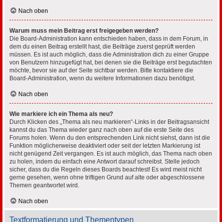
Nach oben
Warum muss mein Beitrag erst freigegeben werden?
Die Board-Administration kann entschieden haben, dass in dem Forum, in
dem du einen Beitrag erstellt hast, die Beiträge zuerst geprüft werden
müssen. Es ist auch möglich, dass die Administration dich zu einer Gruppe
von Benutzern hinzugefügt hat, bei denen sie die Beiträge erst begutachten
möchte, bevor sie auf der Seite sichtbar werden. Bitte kontaktiere die
Board-Administration, wenn du weitere Informationen dazu benötigst.
Nach oben
Wie markiere ich ein Thema als neu?
Durch Klicken des „Thema als neu markieren“-Links in der Beitragsansicht
kannst du das Thema wieder ganz nach oben auf die erste Seite des
Forums holen. Wenn du den entsprechenden Link nicht siehst, dann ist die
Funktion möglicherweise deaktiviert oder seit der letzten Markierung ist
nicht genügend Zeit vergangen. Es ist auch möglich, das Thema nach oben
zu holen, indem du einfach eine Antwort darauf schreibst. Stelle jedoch
sicher, dass du die Regeln dieses Boards beachtest! Es wird meist nicht
gerne gesehen, wenn ohne triftigen Grund auf alte oder abgeschlossene
Themen geantwortet wird.
Nach oben
Textformatierung und Thementypen