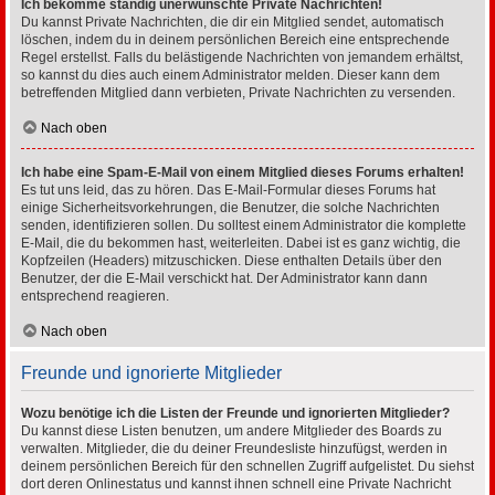
Ich bekomme ständig unerwünschte Private Nachrichten!
Du kannst Private Nachrichten, die dir ein Mitglied sendet, automatisch
löschen, indem du in deinem persönlichen Bereich eine entsprechende
Regel erstellst. Falls du belästigende Nachrichten von jemandem erhältst,
so kannst du dies auch einem Administrator melden. Dieser kann dem
betreffenden Mitglied dann verbieten, Private Nachrichten zu versenden.
Nach oben
Ich habe eine Spam-E-Mail von einem Mitglied dieses Forums erhalten!
Es tut uns leid, das zu hören. Das E-Mail-Formular dieses Forums hat
einige Sicherheitsvorkehrungen, die Benutzer, die solche Nachrichten
senden, identifizieren sollen. Du solltest einem Administrator die komplette
E-Mail, die du bekommen hast, weiterleiten. Dabei ist es ganz wichtig, die
Kopfzeilen (Headers) mitzuschicken. Diese enthalten Details über den
Benutzer, der die E-Mail verschickt hat. Der Administrator kann dann
entsprechend reagieren.
Nach oben
Freunde und ignorierte Mitglieder
Wozu benötige ich die Listen der Freunde und ignorierten Mitglieder?
Du kannst diese Listen benutzen, um andere Mitglieder des Boards zu
verwalten. Mitglieder, die du deiner Freundesliste hinzufügst, werden in
deinem persönlichen Bereich für den schnellen Zugriff aufgelistet. Du siehst
dort deren Onlinestatus und kannst ihnen schnell eine Private Nachricht