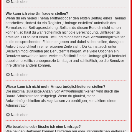
Nach oben
Wie kann ich eine Umfrage erstellen?
Wenn du ein neues Thema eröffnest oder den ersten Beitrag eines Themas
bearbeitest, findest du ein Register „Umfrage erstellen“ unterhalb des
Formulars zur Beitragserstellung. Solltest du diesen Bereich nicht sehen
können, so hast du wahrscheinlich nicht die Berechtigung, Umfragen zu
erstellen. Du solltest einen Titel und mindestens zwei Antwortmöglichkeiten
in die entsprechenden Felder eingeben und dabei sicherstellen, dass jede
Antwortmöglichkeit in einer eigenen Zeile steht. Du kannst auch unter
„Auswahlmöglichkeiten pro Benutzer“ festlegen, wie viele Optionen ein
Benutzer auswählen kann, welches Zeitlimit für die Umfrage gilt (0 bedeutet
dabei eine zeitlich unbegrenzte Umfrage) und schließlich, ob die Benutzer
ihre Stimme ändern können.
Nach oben
Wieso kann ich nicht mehr Antwortmöglichkeiten erstellen?
Die maximal zulässige Anzahl von Antwortmöglichkeiten wird durch die
Board-Administration festgelegt. Wenn du glaubst, mehr
Antwortmöglichkeiten als zugelassen zu benötigen, kontaktiere einen
Administrator.
Nach oben
Wie bearbeite oder lösche ich eine Umfrage?
Wie bei den Beiträgen können Umfragen nur vom ursprünglichen Verfasser,