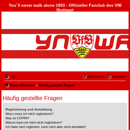
You`ll never walk alone 1893 - Offizieller Fanclub des VfB
Stuttgart
FAQ
Registrieren
Anmelden
Foren-Übersicht
Häufig gestellte Fragen
Häufig gestellte Fragen
Registrierung und Anmeldung
Wozu muss ich mich registrieren?
Was ist COPPA?
Warum kann ich mich nicht registrieren?
Ich habe mich registriert, kann mich aber nicht anmelden!