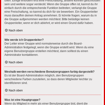
offen. Einige erfordern erst eine Freischaltung, andere können geschlossen
sein und weitere sogar versteckt. Wenn die Gruppe offen ist, kannst du ihr
einfach durch die entsprechende Funktion beitreten; verlangt die Gruppe
eine Freischaltung, so kannst du dich für sie bewerben. Ein Gruppenleiter
muss daraufhin deinen Antrag annehmen. Er könnte fragen, warum du in
die Gruppe aufgenommen werden möchtest. Bitte belästige keinen
Gruppenleiter, wenn er dich ablehnt, er wird einen Grund dafür haben.
Nach oben
Wie werde ich Gruppenleiter?
Der Leiter einer Gruppe wird normalerweise durch die Board-
Administration festgelegt, wenn die Gruppe erstellt wird. Wenn du eine
eigene Benutzergruppe erstellen möchtest, dann solltest du einen
Administrator kontaktieren.
Nach oben
Weshalb werden verschiedene Benutzergruppen farbig dargestellt?
Es ist der Board-Administration möglich, den Benutzergruppen
verschiedene Farben zuzuteilen, so dass deren Mitglieder leichter zu
identifizieren sind.
Nach oben
Was ist eine Hauptgruppe?
Wenn du Mitglied in mehr als einer Benutzergruppe bist, dient die