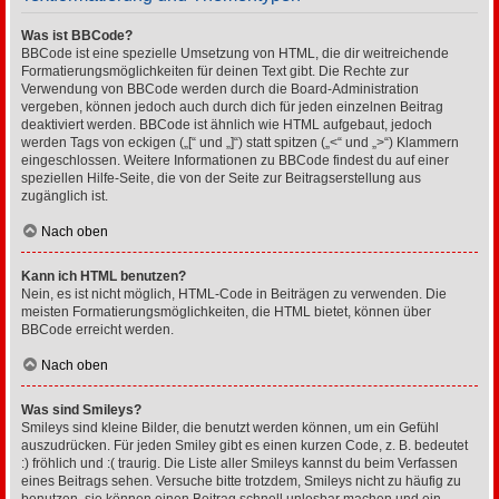
Was ist BBCode?
BBCode ist eine spezielle Umsetzung von HTML, die dir weitreichende
Formatierungsmöglichkeiten für deinen Text gibt. Die Rechte zur
Verwendung von BBCode werden durch die Board-Administration
vergeben, können jedoch auch durch dich für jeden einzelnen Beitrag
deaktiviert werden. BBCode ist ähnlich wie HTML aufgebaut, jedoch
werden Tags von eckigen („[“ und „]“) statt spitzen („<“ und „>“) Klammern
eingeschlossen. Weitere Informationen zu BBCode findest du auf einer
speziellen Hilfe-Seite, die von der Seite zur Beitragserstellung aus
zugänglich ist.
Nach oben
Kann ich HTML benutzen?
Nein, es ist nicht möglich, HTML-Code in Beiträgen zu verwenden. Die
meisten Formatierungsmöglichkeiten, die HTML bietet, können über
BBCode erreicht werden.
Nach oben
Was sind Smileys?
Smileys sind kleine Bilder, die benutzt werden können, um ein Gefühl
auszudrücken. Für jeden Smiley gibt es einen kurzen Code, z. B. bedeutet
:) fröhlich und :( traurig. Die Liste aller Smileys kannst du beim Verfassen
eines Beitrags sehen. Versuche bitte trotzdem, Smileys nicht zu häufig zu