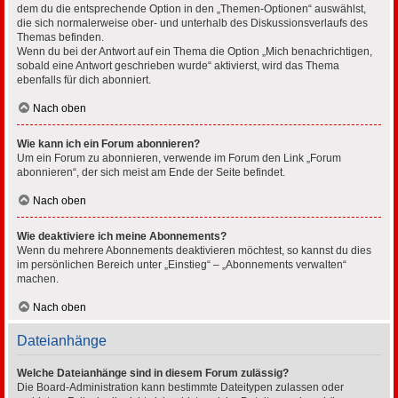
dem du die entsprechende Option in den „Themen-Optionen“ auswählst,
die sich normalerweise ober- und unterhalb des Diskussionsverlaufs des
Themas befinden.
Wenn du bei der Antwort auf ein Thema die Option „Mich benachrichtigen,
sobald eine Antwort geschrieben wurde“ aktivierst, wird das Thema
ebenfalls für dich abonniert.
Nach oben
Wie kann ich ein Forum abonnieren?
Um ein Forum zu abonnieren, verwende im Forum den Link „Forum
abonnieren“, der sich meist am Ende der Seite befindet.
Nach oben
Wie deaktiviere ich meine Abonnements?
Wenn du mehrere Abonnements deaktivieren möchtest, so kannst du dies
im persönlichen Bereich unter „Einstieg“ – „Abonnements verwalten“
machen.
Nach oben
Dateianhänge
Welche Dateianhänge sind in diesem Forum zulässig?
Die Board-Administration kann bestimmte Dateitypen zulassen oder