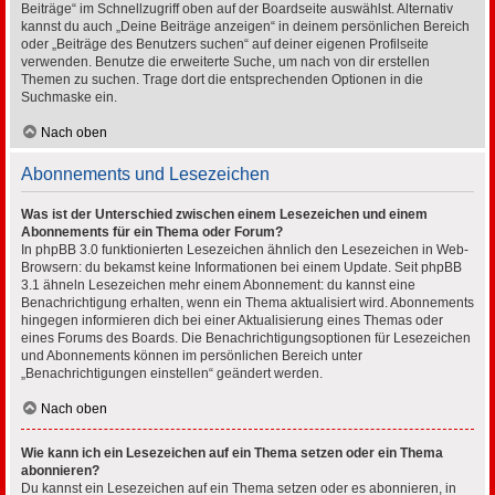
Beiträge“ im Schnellzugriff oben auf der Boardseite auswählst. Alternativ
kannst du auch „Deine Beiträge anzeigen“ in deinem persönlichen Bereich
oder „Beiträge des Benutzers suchen“ auf deiner eigenen Profilseite
verwenden. Benutze die erweiterte Suche, um nach von dir erstellen
Themen zu suchen. Trage dort die entsprechenden Optionen in die
Suchmaske ein.
Nach oben
Abonnements und Lesezeichen
Was ist der Unterschied zwischen einem Lesezeichen und einem
Abonnements für ein Thema oder Forum?
In phpBB 3.0 funktionierten Lesezeichen ähnlich den Lesezeichen in Web-
Browsern: du bekamst keine Informationen bei einem Update. Seit phpBB
3.1 ähneln Lesezeichen mehr einem Abonnement: du kannst eine
Benachrichtigung erhalten, wenn ein Thema aktualisiert wird. Abonnements
hingegen informieren dich bei einer Aktualisierung eines Themas oder
eines Forums des Boards. Die Benachrichtigungsoptionen für Lesezeichen
und Abonnements können im persönlichen Bereich unter
„Benachrichtigungen einstellen“ geändert werden.
Nach oben
Wie kann ich ein Lesezeichen auf ein Thema setzen oder ein Thema
abonnieren?
Du kannst ein Lesezeichen auf ein Thema setzen oder es abonnieren, in