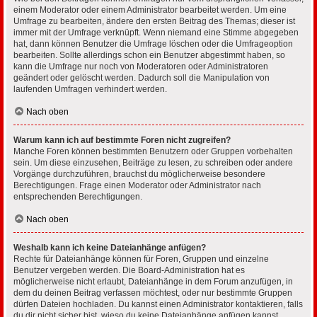
einem Moderator oder einem Administrator bearbeitet werden. Um eine
Umfrage zu bearbeiten, ändere den ersten Beitrag des Themas; dieser ist
immer mit der Umfrage verknüpft. Wenn niemand eine Stimme abgegeben
hat, dann können Benutzer die Umfrage löschen oder die Umfrageoption
bearbeiten. Sollte allerdings schon ein Benutzer abgestimmt haben, so
kann die Umfrage nur noch von Moderatoren oder Administratoren
geändert oder gelöscht werden. Dadurch soll die Manipulation von
laufenden Umfragen verhindert werden.
Nach oben
Warum kann ich auf bestimmte Foren nicht zugreifen?
Manche Foren können bestimmten Benutzern oder Gruppen vorbehalten
sein. Um diese einzusehen, Beiträge zu lesen, zu schreiben oder andere
Vorgänge durchzuführen, brauchst du möglicherweise besondere
Berechtigungen. Frage einen Moderator oder Administrator nach
entsprechenden Berechtigungen.
Nach oben
Weshalb kann ich keine Dateianhänge anfügen?
Rechte für Dateianhänge können für Foren, Gruppen und einzelne
Benutzer vergeben werden. Die Board-Administration hat es
möglicherweise nicht erlaubt, Dateianhänge in dem Forum anzufügen, in
dem du deinen Beitrag verfassen möchtest, oder nur bestimmte Gruppen
dürfen Dateien hochladen. Du kannst einen Administrator kontaktieren, falls
du dir nicht sicher bist, wieso du keine Dateianhänge anfügen kannst.