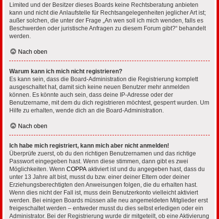
Limited und der Besitzer dieses Boards keine Rechtsberatung anbieten
kann und nicht die Anlaufstelle für Rechtsangelegenheiten jeglicher Art ist;
außer solchen, die unter der Frage „An wen soll ich mich wenden, falls es
Beschwerden oder juristische Anfragen zu diesem Forum gibt?“ behandelt
werden.
Nach oben
Warum kann ich mich nicht registrieren?
Es kann sein, dass die Board-Administration die Registrierung komplett
ausgeschaltet hat, damit sich keine neuen Benutzer mehr anmelden
können. Es könnte auch sein, dass deine IP-Adresse oder der
Benutzername, mit dem du dich registrieren möchtest, gesperrt wurden. Um
Hilfe zu erhalten, wende dich an die Board-Administration.
Nach oben
Ich habe mich registriert, kann mich aber nicht anmelden!
Überprüfe zuerst, ob du den richtigen Benutzernamen und das richtige
Passwort eingegeben hast. Wenn diese stimmen, dann gibt es zwei
Möglichkeiten. Wenn
COPPA
aktiviert ist und du angegeben hast, dass du
unter 13 Jahre alt bist, musst du bzw. einer deiner Eltern oder deiner
Erziehungsberechtigten den Anweisungen folgen, die du erhalten hast.
Wenn dies nicht der Fall ist, muss dein Benutzerkonto vielleicht aktiviert
werden. Bei einigen Boards müssen alle neu angemeldeten Mitglieder erst
freigeschaltet werden – entweder musst du dies selbst erledigen oder ein
Administrator. Bei der Registrierung wurde dir mitgeteilt, ob eine Aktivierung