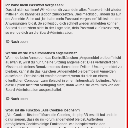
Ich habe mein Passwort vergessen!
Das ist nicht schlimm! Wir können dir zwar dein altes Passwort nicht wieder
mitteilen, du kannst es jedoch zurücksetzen. Dies machst du, indem du auf
der Anmelde-Seite auf „Ich habe mein Passwort vergessen“ klickst und den
Anweisungen folgst. So solltest du dich schnell wieder anmelden können.
Solltest du trotzdem nicht in der Lage sein, dein Passwort zurückzusetzen,
so wende dich an die Board-Administration.
Nach oben
Warum werde ich automatisch abgemeldet?
Wenn du beim Anmelden das Kontrollkästchen „Angemeldet bleiben“ nicht
auswählst, wirst du nur für eine Sitzung angemeldet. Dies verhindert den
Missbrauch deines Benutzerkontos durch einen Dritten. Um angemeldet zu
bleiben, kannst du das Kästchen „Angemeldet bleiben“ beim Anmelden
auswählen. Dies ist nicht empfehlenswert, wenn du dich an einem
öffentlichen Computer, zum Beispiel in einem Internetcafé, befindest. Wenn
diese Option nicht zur Verfügung steht, dann wurde sie vermutlich von der
Board-Administration ausgeschaltet.
Nach oben
Wozu ist die Funktion „Alle Cookies löschen“?
„Alle Cookies löschen“ löscht die Cookies, die phpBB erstellt hat und die
dafür sorgen, dass du im Forum angemeldet bleibst. Außerdem
ermöglichen Cookies einige Funktionen, wie beispielsweise den