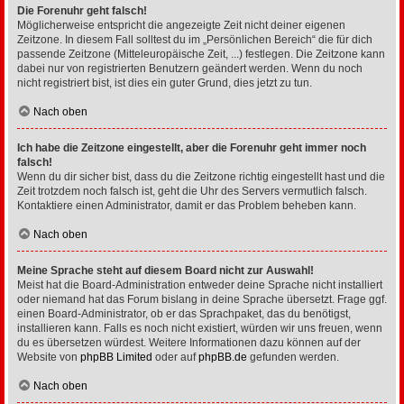
Die Forenuhr geht falsch!
Möglicherweise entspricht die angezeigte Zeit nicht deiner eigenen
Zeitzone. In diesem Fall solltest du im „Persönlichen Bereich“ die für dich
passende Zeitzone (Mitteleuropäische Zeit, ...) festlegen. Die Zeitzone kann
dabei nur von registrierten Benutzern geändert werden. Wenn du noch
nicht registriert bist, ist dies ein guter Grund, dies jetzt zu tun.
Nach oben
Ich habe die Zeitzone eingestellt, aber die Forenuhr geht immer noch
falsch!
Wenn du dir sicher bist, dass du die Zeitzone richtig eingestellt hast und die
Zeit trotzdem noch falsch ist, geht die Uhr des Servers vermutlich falsch.
Kontaktiere einen Administrator, damit er das Problem beheben kann.
Nach oben
Meine Sprache steht auf diesem Board nicht zur Auswahl!
Meist hat die Board-Administration entweder deine Sprache nicht installiert
oder niemand hat das Forum bislang in deine Sprache übersetzt. Frage ggf.
einen Board-Administrator, ob er das Sprachpaket, das du benötigst,
installieren kann. Falls es noch nicht existiert, würden wir uns freuen, wenn
du es übersetzen würdest. Weitere Informationen dazu können auf der
Website von
phpBB Limited
oder auf
phpBB.de
gefunden werden.
Nach oben