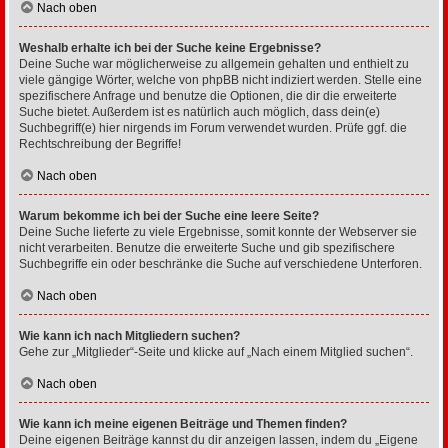
Nach oben
Weshalb erhalte ich bei der Suche keine Ergebnisse?
Deine Suche war möglicherweise zu allgemein gehalten und enthielt zu
viele gängige Wörter, welche von phpBB nicht indiziert werden. Stelle eine
spezifischere Anfrage und benutze die Optionen, die dir die erweiterte
Suche bietet. Außerdem ist es natürlich auch möglich, dass dein(e)
Suchbegriff(e) hier nirgends im Forum verwendet wurden. Prüfe ggf. die
Rechtschreibung der Begriffe!
Nach oben
Warum bekomme ich bei der Suche eine leere Seite?
Deine Suche lieferte zu viele Ergebnisse, somit konnte der Webserver sie
nicht verarbeiten. Benutze die erweiterte Suche und gib spezifischere
Suchbegriffe ein oder beschränke die Suche auf verschiedene Unterforen.
Nach oben
Wie kann ich nach Mitgliedern suchen?
Gehe zur „Mitglieder“-Seite und klicke auf „Nach einem Mitglied suchen“.
Nach oben
Wie kann ich meine eigenen Beiträge und Themen finden?
Deine eigenen Beiträge kannst du dir anzeigen lassen, indem du „Eigene