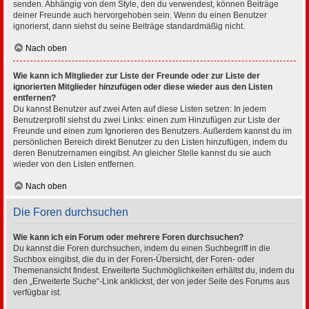
senden. Abhängig von dem Style, den du verwendest, können Beiträge
deiner Freunde auch hervorgehoben sein. Wenn du einen Benutzer
ignorierst, dann siehst du seine Beiträge standardmäßig nicht.
Nach oben
Wie kann ich Mitglieder zur Liste der Freunde oder zur Liste der
ignorierten Mitglieder hinzufügen oder diese wieder aus den Listen
entfernen?
Du kannst Benutzer auf zwei Arten auf diese Listen setzen: In jedem
Benutzerprofil siehst du zwei Links: einen zum Hinzufügen zur Liste der
Freunde und einen zum Ignorieren des Benutzers. Außerdem kannst du im
persönlichen Bereich direkt Benutzer zu den Listen hinzufügen, indem du
deren Benutzernamen eingibst. An gleicher Stelle kannst du sie auch
wieder von den Listen entfernen.
Nach oben
Die Foren durchsuchen
Wie kann ich ein Forum oder mehrere Foren durchsuchen?
Du kannst die Foren durchsuchen, indem du einen Suchbegriff in die
Suchbox eingibst, die du in der Foren-Übersicht, der Foren- oder
Themenansicht findest. Erweiterte Suchmöglichkeiten erhältst du, indem du
den „Erweiterte Suche“-Link anklickst, der von jeder Seite des Forums aus
verfügbar ist.