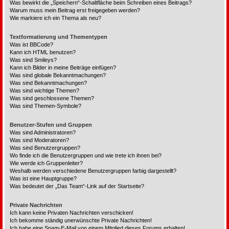
Was bewirkt die „Speichern“-Schaltfläche beim Schreiben eines Beitrags?
Warum muss mein Beitrag erst freigegeben werden?
Wie markiere ich ein Thema als neu?
Textformatierung und Thementypen
Was ist BBCode?
Kann ich HTML benutzen?
Was sind Smileys?
Kann ich Bilder in meine Beiträge einfügen?
Was sind globale Bekanntmachungen?
Was sind Bekanntmachungen?
Was sind wichtige Themen?
Was sind geschlossene Themen?
Was sind Themen-Symbole?
Benutzer-Stufen und Gruppen
Was sind Administratoren?
Was sind Moderatoren?
Was sind Benutzergruppen?
Wo finde ich die Benutzergruppen und wie trete ich ihnen bei?
Wie werde ich Gruppenleiter?
Weshalb werden verschiedene Benutzergruppen farbig dargestellt?
Was ist eine Hauptgruppe?
Was bedeutet der „Das Team“-Link auf der Startseite?
Private Nachrichten
Ich kann keine Privaten Nachrichten verschicken!
Ich bekomme ständig unerwünschte Private Nachrichten!
Ich habe eine Spam-E-Mail von einem Mitglied dieses Forums erhalten!