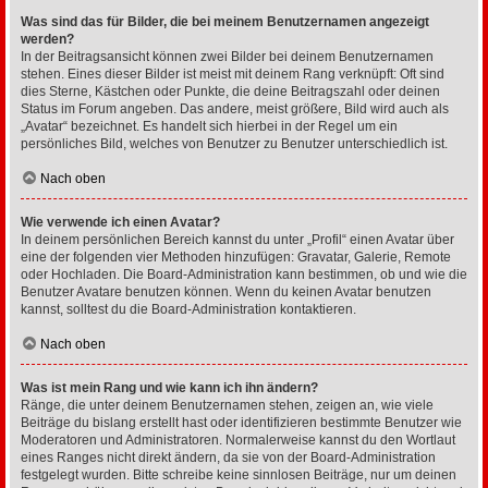
Was sind das für Bilder, die bei meinem Benutzernamen angezeigt
werden?
In der Beitragsansicht können zwei Bilder bei deinem Benutzernamen
stehen. Eines dieser Bilder ist meist mit deinem Rang verknüpft: Oft sind
dies Sterne, Kästchen oder Punkte, die deine Beitragszahl oder deinen
Status im Forum angeben. Das andere, meist größere, Bild wird auch als
„Avatar“ bezeichnet. Es handelt sich hierbei in der Regel um ein
persönliches Bild, welches von Benutzer zu Benutzer unterschiedlich ist.
Nach oben
Wie verwende ich einen Avatar?
In deinem persönlichen Bereich kannst du unter „Profil“ einen Avatar über
eine der folgenden vier Methoden hinzufügen: Gravatar, Galerie, Remote
oder Hochladen. Die Board-Administration kann bestimmen, ob und wie die
Benutzer Avatare benutzen können. Wenn du keinen Avatar benutzen
kannst, solltest du die Board-Administration kontaktieren.
Nach oben
Was ist mein Rang und wie kann ich ihn ändern?
Ränge, die unter deinem Benutzernamen stehen, zeigen an, wie viele
Beiträge du bislang erstellt hast oder identifizieren bestimmte Benutzer wie
Moderatoren und Administratoren. Normalerweise kannst du den Wortlaut
eines Ranges nicht direkt ändern, da sie von der Board-Administration
festgelegt wurden. Bitte schreibe keine sinnlosen Beiträge, nur um deinen